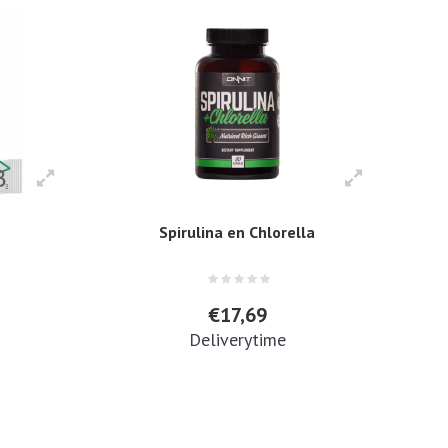
Spirulina en Chlorella
€17,69
Deliverytime