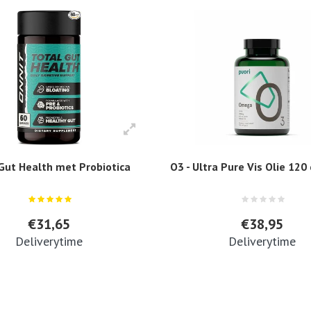
Gut Health met Probiotica
O3 - Ultra Pure Vis Olie 120
€31,65
€38,95
Deliverytime
Deliverytime