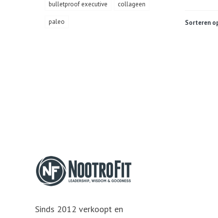
bulletproof executive
collageen
paleo
Sorteren op
Sinds 2012 verkoopt en