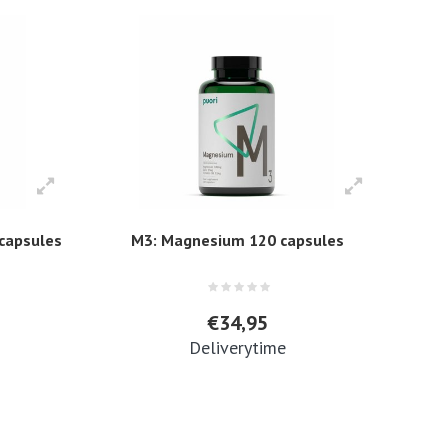
 capsules
M3: Magnesium 120 capsules
€34,95
Deliverytime