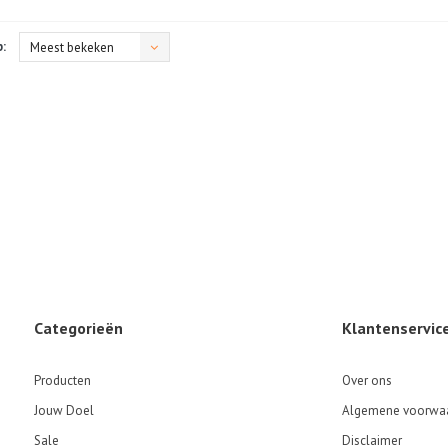
:
Meest bekeken
Categorieën
Klantenservic
Producten
Over ons
Jouw Doel
Algemene voorwa
Sale
Disclaimer