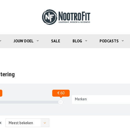
JOUW DOEL
SALE
BLOG
PODCASTS
tering
€ 60
Merken
:
Meest bekeken