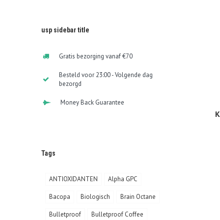
usp sidebar title
Gratis bezorging vanaf €70
Besteld voor 23:00 - Volgende dag
bezorgd
Money Back Guarantee
K
Tags
ANTIOXIDANTEN
Alpha GPC
Bacopa
Biologisch
Brain Octane
Bulletproof
Bulletproof Coffee