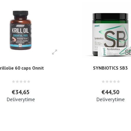
rillolie 60 caps Onnit
SYNBIOTICS SB3
€34,65
€44,50
Deliverytime
Deliverytime