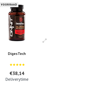
P VOORRAAD
DigesTech
€38,14
Deliverytime