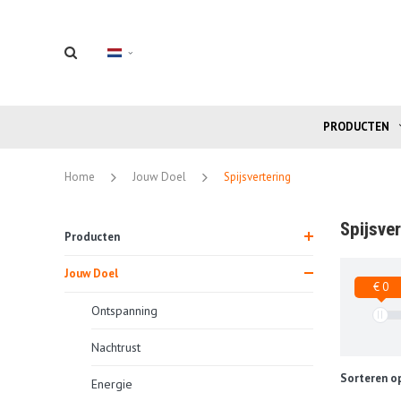
PRODUCTEN
Home
Jouw Doel
Spijsvertering
Spijsver
Producten
Jouw Doel
€ 0
Ontspanning
Nachtrust
Sorteren op
Energie