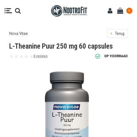
0
Nova Vitae
Terug
L-Theanine Puur 250 mg 60 capsules
0 reviews
OP VOORRAAD