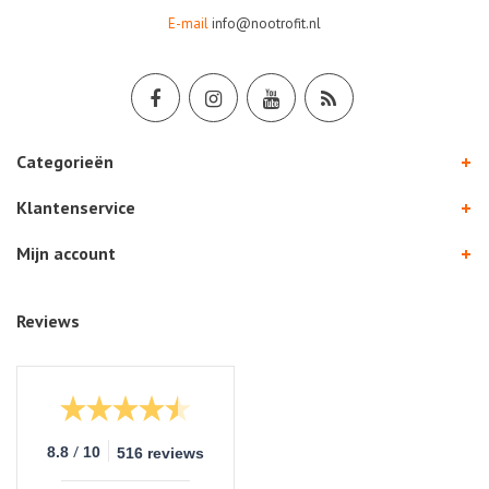
E-mail
info@nootrofit.nl
Categorieën
Klantenservice
Mijn account
Reviews
/
8.8
10
516 reviews