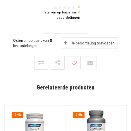
0
sterren op basis van
0
beoordelingen
0
sterren op basis van
0
Je beoordeling toevoegen
beoordelingen
Gerelateerde producten
-24%
-24%