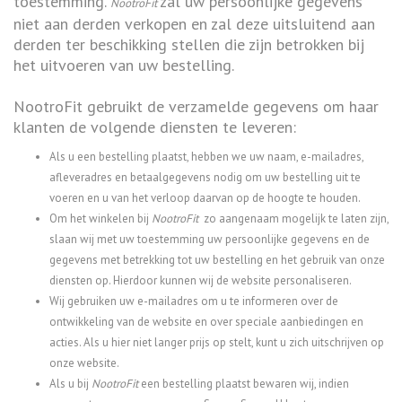
toestemming.
zal uw persoonlijke gegevens
NootroFit
niet aan derden verkopen en zal deze uitsluitend aan
derden ter beschikking stellen die zijn betrokken bij
het uitvoeren van uw bestelling.
NootroFit gebruikt de verzamelde gegevens om haar
klanten de volgende diensten te leveren:
Als u een bestelling plaatst, hebben we uw naam, e-mailadres,
afleveradres en betaalgegevens nodig om uw bestelling uit te
voeren en u van het verloop daarvan op de hoogte te houden.
Om het winkelen bij
NootroFit
zo aangenaam mogelijk te laten zijn,
slaan wij met uw toestemming uw persoonlijke gegevens en de
gegevens met betrekking tot uw bestelling en het gebruik van onze
diensten op. Hierdoor kunnen wij de website personaliseren.
Wij gebruiken uw e-mailadres om u te informeren over de
ontwikkeling van de website en over speciale aanbiedingen en
acties. Als u hier niet langer prijs op stelt, kunt u zich uitschrijven op
onze website.
Als u bij
NootroFit
een bestelling plaatst bewaren wij, indien