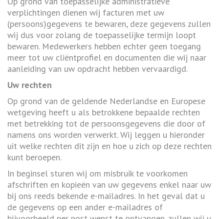
Op grond van toepasselijke administratieve
verplichtingen dienen wij facturen met uw
(persoons)gegevens te bewaren, deze gegevens zullen
wij dus voor zolang de toepasselijke termijn loopt
bewaren. Medewerkers hebben echter geen toegang
meer tot uw cliëntprofiel en documenten die wij naar
aanleiding van uw opdracht hebben vervaardigd.
Uw rechten
Op grond van de geldende Nederlandse en Europese
wetgeving heeft u als betrokkene bepaalde rechten
met betrekking tot de persoonsgegevens die door of
namens ons worden verwerkt. Wij leggen u hieronder
uit welke rechten dit zijn en hoe u zich op deze rechten
kunt beroepen.
In beginsel sturen wij om misbruik te voorkomen
afschriften en kopieën van uw gegevens enkel naar uw
bij ons reeds bekende e-mailadres. In het geval dat u
de gegevens op een ander e-mailadres of
bijvoorbeeld per post wenst te ontvangen, zullen wij u