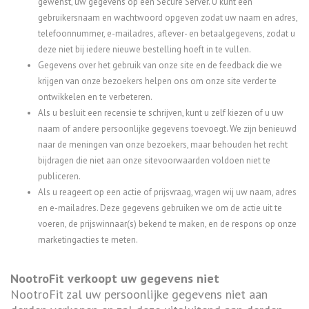
gewenst, uw gegevens op een Secure Server. U kunt een
gebruikersnaam en wachtwoord opgeven zodat uw naam en adres,
telefoonnummer, e-mailadres, aflever- en betaalgegevens, zodat u
deze niet bij iedere nieuwe bestelling hoeft in te vullen.
Gegevens over het gebruik van onze site en de feedback die we
krijgen van onze bezoekers helpen ons om onze site verder te
ontwikkelen en te verbeteren.
Als u besluit een recensie te schrijven, kunt u zelf kiezen of u uw
naam of andere persoonlijke gegevens toevoegt. We zijn benieuwd
naar de meningen van onze bezoekers, maar behouden het recht
bijdragen die niet aan onze sitevoorwaarden voldoen niet te
publiceren.
Als u reageert op een actie of prijsvraag, vragen wij uw naam, adres
en e-mailadres. Deze gegevens gebruiken we om de actie uit te
voeren, de prijswinnaar(s) bekend te maken, en de respons op onze
marketingacties te meten.
NootroFit verkoopt uw gegevens niet
NootroFit zal uw persoonlijke gegevens niet aan