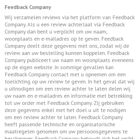
Feedback Company
Wij verzamelen reviews via het platform van Feedback
Company. Als u een review achterlaat via Feedback
Company dan bent u verplicht om uw naam,
woonplaats en e-mailadres op te geven. Feedback
Company deelt deze gegevens met ons, zodat wij de
review aan uw bestelling kunnen koppelen. Feedback
Company publiceert uw naam en woonplaats eveneens
op de eigen website. In sommige gevallen kan
Feedback Company contact met u opnemen om een
toelichting op uw review te geven. In het geval dat wij
u uitnodigen om een review achter te laten delen wij
uw naam en e-mailadres en informatie met betrekking
tot uw order met Feedback Company. Zij gebruiken
deze gegevens enkel met het doel u uit te nodigen
om een review achter te laten. Feedback Company
heeft passende technische en organisatorische
maatregelen genomen om uw persoonsgegevens te
beschermen. Feedback Company behoudt zich het recht