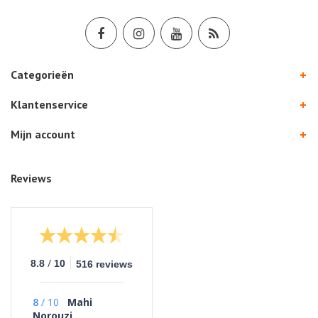
Categorieën
Klantenservice
Mijn account
Reviews
/
8.8
10
516 reviews
8
/
10
Mahi
Norouzi