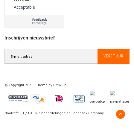
Acceptable
Inschrijven nieuwsbrief
VERSTUUR
© Copyright 2026 - Theme by
DMWS.nl
Nootrofit
9.1
/
10
-
363
beoordelingen op
Feedback Company