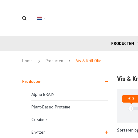
PRODUCTEN
Home
Producten
Vis & Krill Olie
Vis & Kri
Producten
Alpha BRAIN
€ 0
Plant-Based Proteïne
Creatine
Sorteren op
Eiwitten