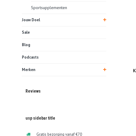
Sportsupplementen
Jouw Doel
Sale
Blog
Podcasts
Merken
K
Reviews
usp sidebar title
Gratis bezorging vanaf €70