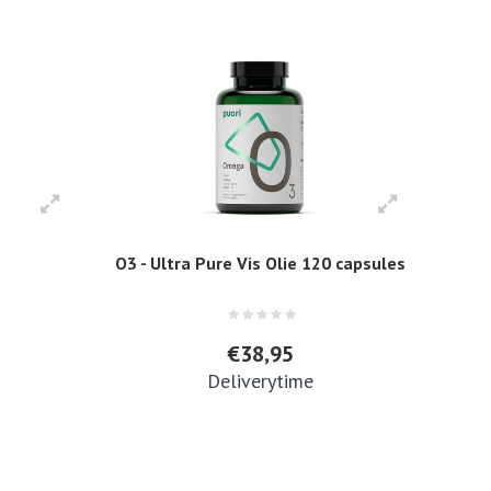
3
O3 - Ultra Pure Vis Olie 120 capsules
€38,95
Deliverytime