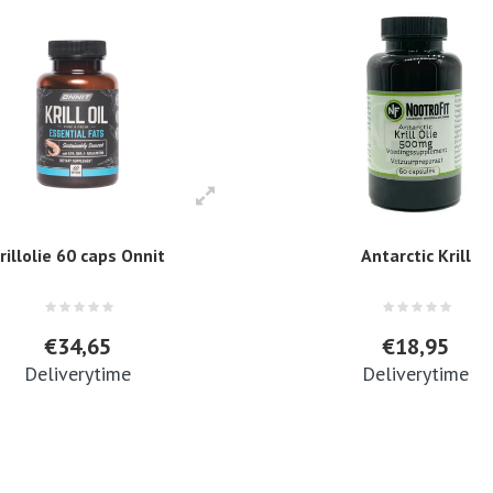
rillolie 60 caps Onnit
Antarctic Krill
€34,65
€18,95
Deliverytime
Deliverytime