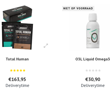
NIET OP VOORRAAD
Total Human
O3L Liquid Omega
€163,95
€30,90
Deliverytime
Deliverytime