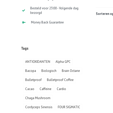
Besteld voor 23:00 - Volgende dag
bezorgd
Sorteren op
Money Back Guarantee
Tags
ANTIOXIDANTEN
Alpha GPC
Bacopa
Biologisch
Brain Octane
Bulletproof
Bulletproof Coffee
Cacao
Caffeine
Cardio
Chaga Mushroom
Cordyceps Sinensis
FOUR SIGMATIC