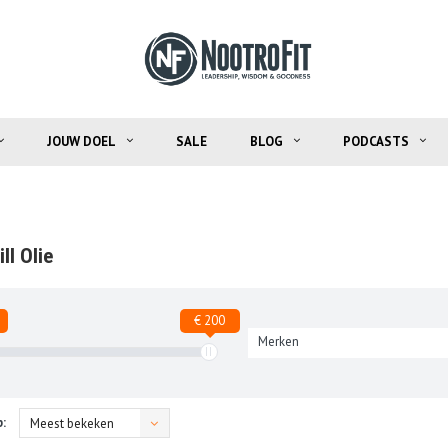
JOUW DOEL
SALE
BLOG
PODCASTS
ll Olie
€ 200
Merken
:
Meest bekeken