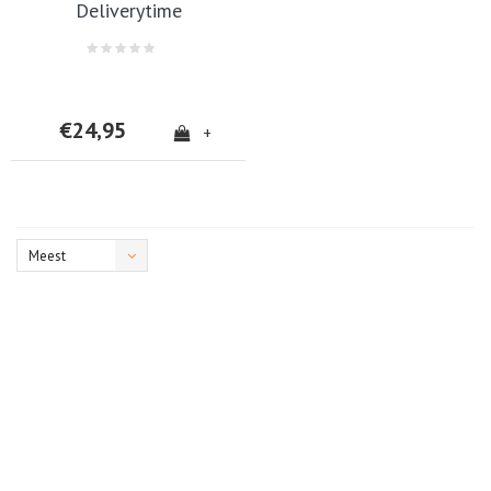
Deliverytime
€24,95
+
Meest
bekeken