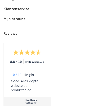
Klantenservice
Mijn account
Reviews
/
8.8
10
516 reviews
10
/
10
Engin
Goed. Alles klopte
website de
producten de
bezorging geen
problemen ervaren.