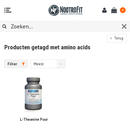
0
Terug
Producten getagd met amino acids
Filter
Meest
bekeken
L-Theanine Puur