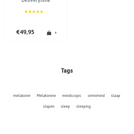
€49,95
+
Tags
melatonin
Melatonine
mindscopic
omnimind
slaap
slapen
sleep
sleeping