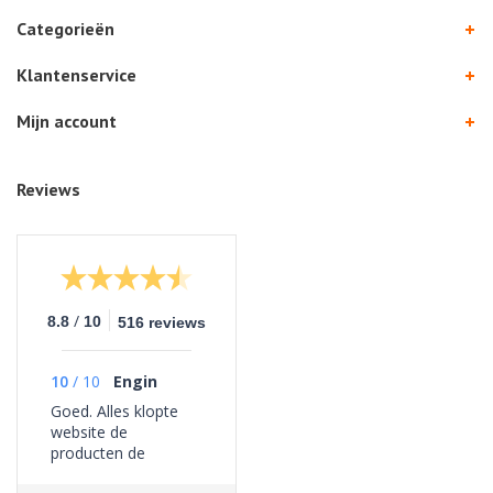
Categorieën
Klantenservice
Mijn account
Reviews
/
8.8
10
516 reviews
10
/
10
Engin
Goed. Alles klopte
website de
producten de
bezorging geen