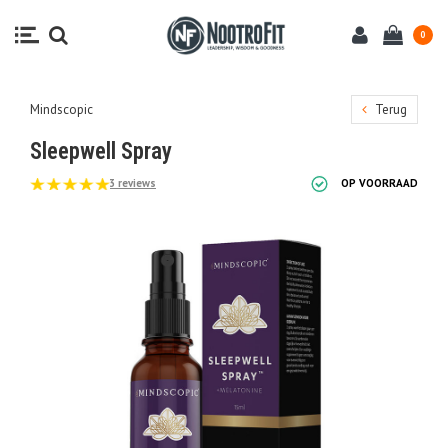
0
Mindscopic
Terug
Sleepwell Spray
3 reviews
OP VOORRAAD