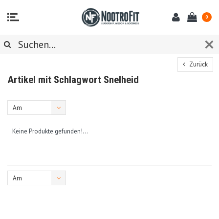
0
Zurück
Artikel mit Schlagwort Snelheid
Am
meisten
Keine Produkte gefunden!...
angesehen
Am
meisten
angesehen