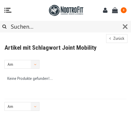
0
Zurück
Artikel mit Schlagwort Joint Mobility
Am
meisten
Keine Produkte gefunden!...
angesehen
Am
meisten
angesehen