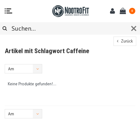
0
Zurück
Artikel mit Schlagwort Caffeine
Am
meisten
Keine Produkte gefunden!...
angesehen
Am
meisten
angesehen