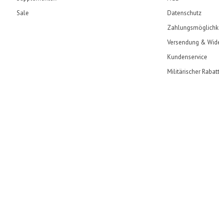
Sale
Datenschutz
Zahlungsmöglichk
Versendung & Wide
Kundenservice
Militärischer Rabat