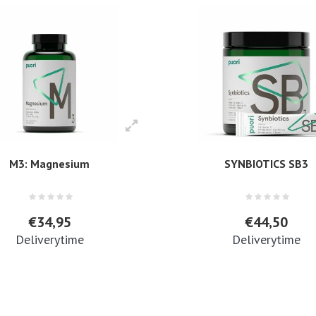
M3: Magnesium
SYNBIOTICS SB3
€34,95
€44,50
Deliverytime
Deliverytime