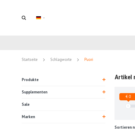
Startseite
Schlagworte
Puori
Artikel
Produkte
Supplementen
€ 0
Sale
Marken
Sortieren n