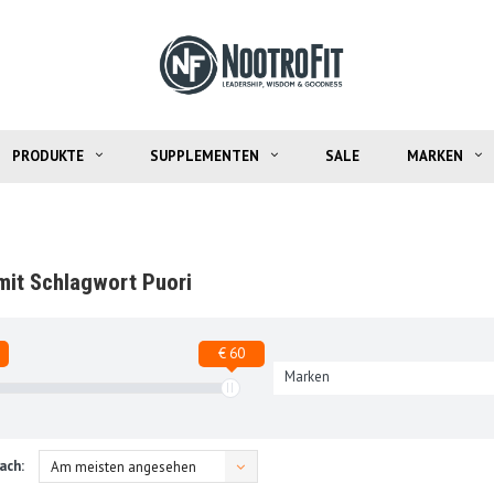
PRODUKTE
SUPPLEMENTEN
SALE
MARKEN
 mit Schlagwort Puori
€ 60
Marken
ach:
Am meisten angesehen