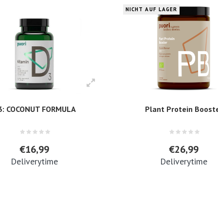
NICHT AUF LAGER
3: COCONUT FORMULA
Plant Protein Boost
€16,99
€26,99
Deliverytime
Deliverytime