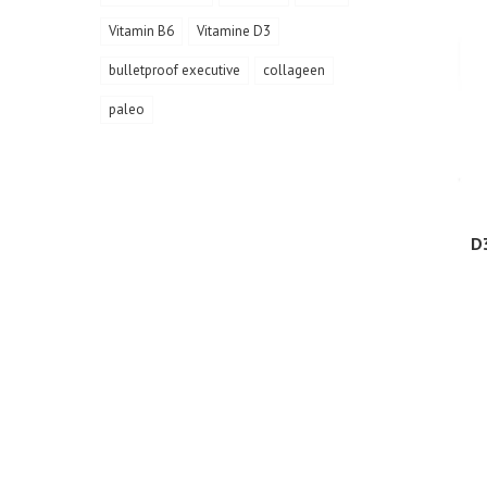
Vitamin B6
Vitamine D3
bulletproof executive
collageen
paleo
D