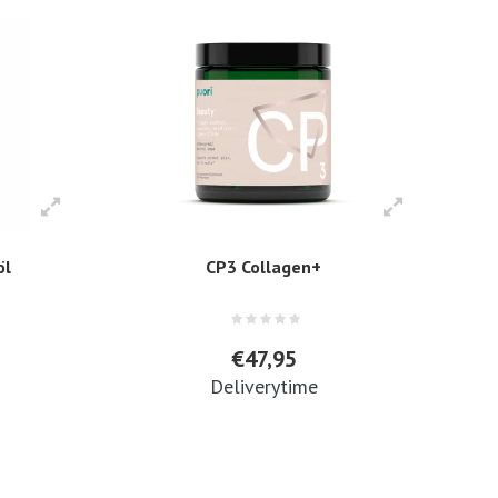
öl
CP3 Collagen+
€47,95
Deliverytime