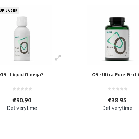
AUF LAGER
O3L Liquid Omega3
O3 - Ultra Pure Fisch
€30,90
€38,95
Deliverytime
Deliverytime