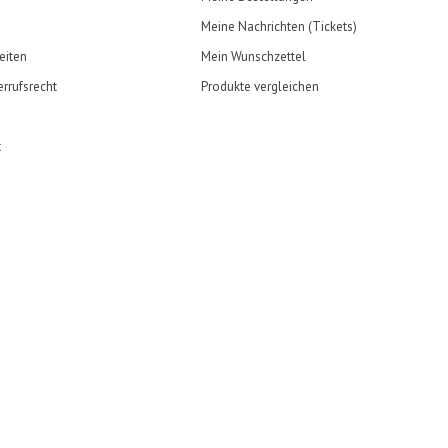
Meine Nachrichten (Tickets)
eiten
Mein Wunschzettel
rrufsrecht
Produkte vergleichen
t