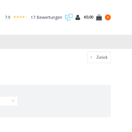
7.9
17 Bewertungen
€0,00
0
Zurück