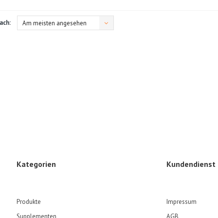
ach:
Am meisten angesehen
Kategorien
Kundendienst
Produkte
Impressum
Supplementen
AGB