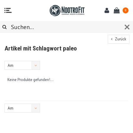
0
Zurück
Artikel mit Schlagwort paleo
Am
meisten
Keine Produkte gefunden!...
angesehen
Am
meisten
angesehen