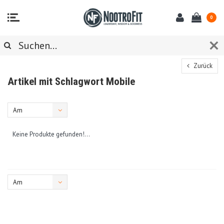
0
Zurück
Artikel mit Schlagwort Mobile
Am
meisten
Keine Produkte gefunden!...
angesehen
Am
meisten
angesehen