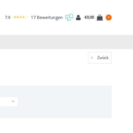
7.9
17 Bewertungen
€0,00
0
Zurück