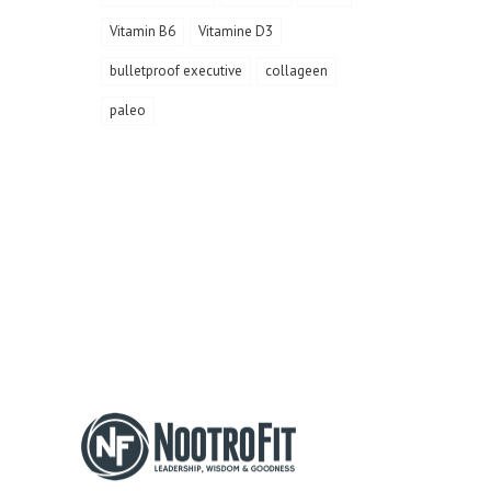
Vitamin B6
Vitamine D3
bulletproof executive
collageen
paleo