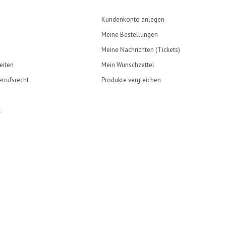
Kundenkonto anlegen
Meine Bestellungen
Meine Nachrichten (Tickets)
eiten
Mein Wunschzettel
rrufsrecht
Produkte vergleichen
t