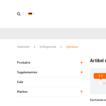
Startseite
Schlagworte
Spirulina
Artikel 
Produkte
Supplementen
€ 0
Sale
Marken
Sortieren n