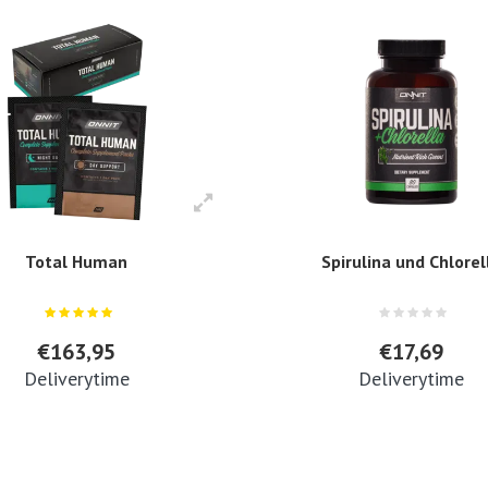
Total Human
Spirulina und Chlorel
€163,95
€17,69
Deliverytime
Deliverytime