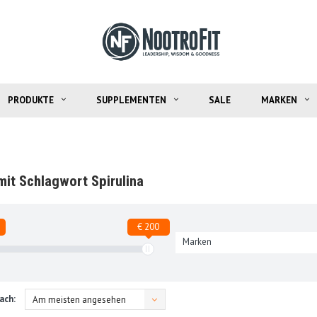
PRODUKTE
SUPPLEMENTEN
SALE
MARKEN
mit Schlagwort Spirulina
€ 200
Marken
ach:
Am meisten angesehen