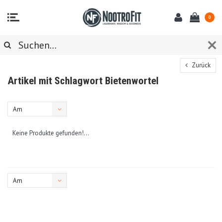
0
Zurück
Artikel mit Schlagwort Bietenwortel
Am
meisten
Keine Produkte gefunden!...
angesehen
Am
meisten
angesehen