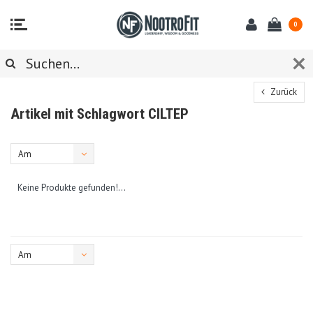
0
Zurück
Artikel mit Schlagwort CILTEP
Am
meisten
Keine Produkte gefunden!...
angesehen
Am
meisten
angesehen