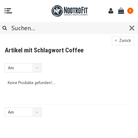
0
Zurück
Artikel mit Schlagwort Coffee
Am
meisten
Keine Produkte gefunden!...
angesehen
Am
meisten
angesehen