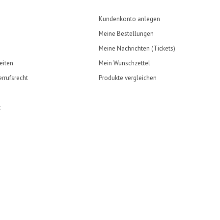
Kundenkonto anlegen
Meine Bestellungen
Meine Nachrichten (Tickets)
eiten
Mein Wunschzettel
rrufsrecht
Produkte vergleichen
t