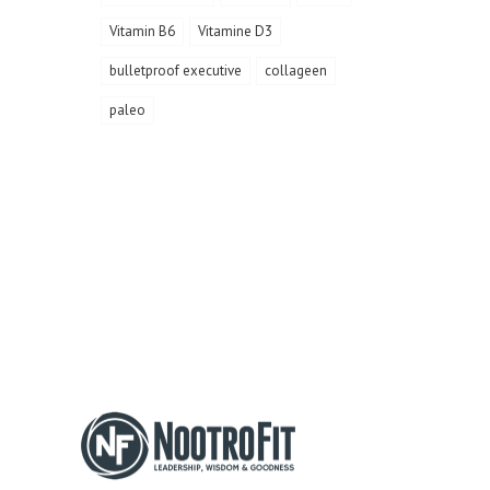
Vitamin B6
Vitamine D3
bulletproof executive
collageen
paleo