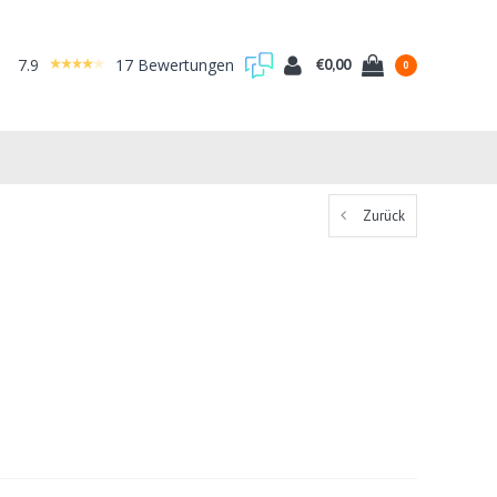
7.9
17 Bewertungen
€0,00
0
Zurück