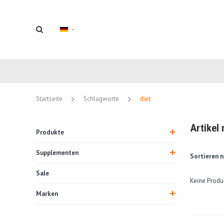
Startseite
Schlagworte
diet
Artikel 
Produkte
Supplementen
Sortieren n
Sale
Keine Produ
Marken