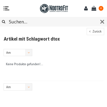
0
Zurück
Artikel mit Schlagwort dtox
Am
meisten
Keine Produkte gefunden!...
angesehen
Am
meisten
angesehen