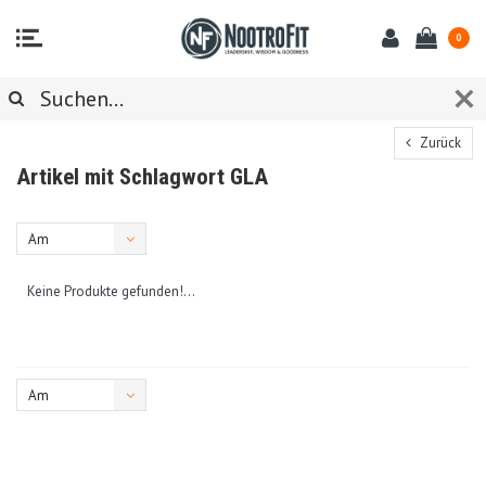
0
Zurück
Artikel mit Schlagwort GLA
Am
meisten
Keine Produkte gefunden!...
angesehen
Am
meisten
angesehen