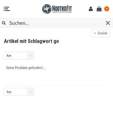
0
Zurück
Artikel mit Schlagwort go
Am
meisten
Keine Produkte gefunden!...
angesehen
Am
meisten
angesehen