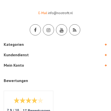
E-Mail
info@nootrofit.nl
Kategorien
Kundendienst
Mein Konto
Bewertungen
/
7.9
10
17 Bewertungen