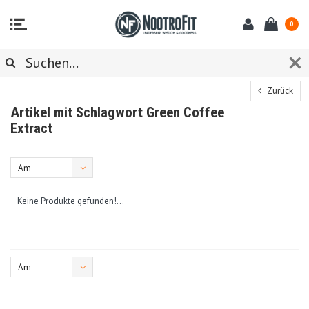
0
Zurück
Artikel mit Schlagwort Green Coffee
Extract
Am
meisten
Keine Produkte gefunden!...
angesehen
Am
meisten
angesehen