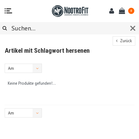
0
Zurück
Artikel mit Schlagwort hersenen
Am
meisten
Keine Produkte gefunden!...
angesehen
Am
meisten
angesehen