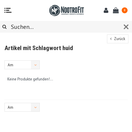
0
Zurück
Artikel mit Schlagwort huid
Am
meisten
Keine Produkte gefunden!...
angesehen
Am
meisten
angesehen