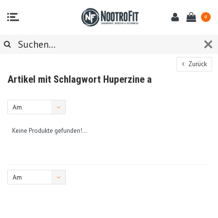
0
Zurück
Artikel mit Schlagwort Huperzine a
Am
meisten
Keine Produkte gefunden!...
angesehen
Am
meisten
angesehen