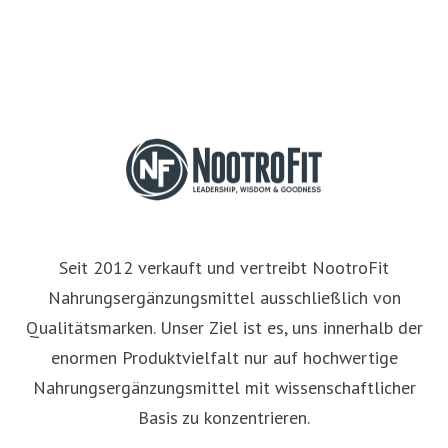
Seit 2012 verkauft und vertreibt NootroFit
Nahrungsergänzungsmittel ausschließlich von
Qualitätsmarken. Unser Ziel ist es, uns innerhalb der
enormen Produktvielfalt nur auf hochwertige
Nahrungsergänzungsmittel mit wissenschaftlicher
Basis zu konzentrieren.