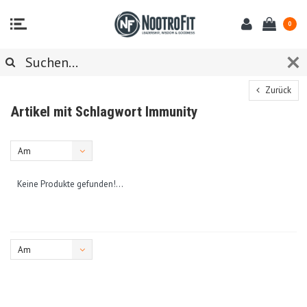
0
Zurück
Artikel mit Schlagwort Immunity
Am
meisten
Keine Produkte gefunden!...
angesehen
Am
meisten
angesehen