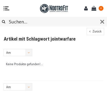
0
Zurück
Artikel mit Schlagwort jointwarfare
Am
meisten
Keine Produkte gefunden!...
angesehen
Am
meisten
angesehen