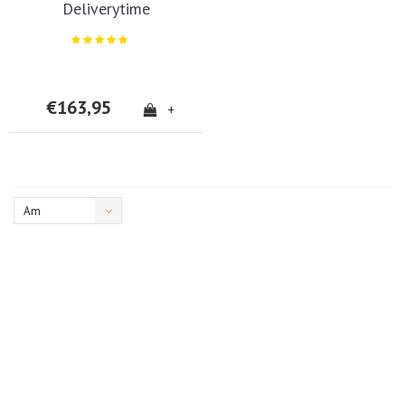
Deliverytime
€163,95
+
Am
meisten
angesehen