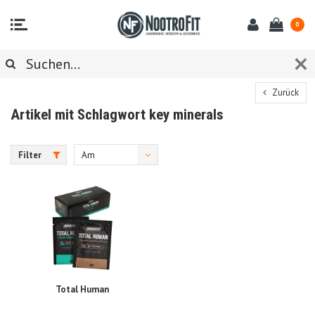
0
Zurück
Artikel mit Schlagwort key minerals
Filter
Am
meisten
angesehen
Total Human