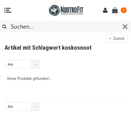
0
Zurück
Artikel mit Schlagwort koskosnoot
Am
meisten
Keine Produkte gefunden!...
angesehen
Am
meisten
angesehen