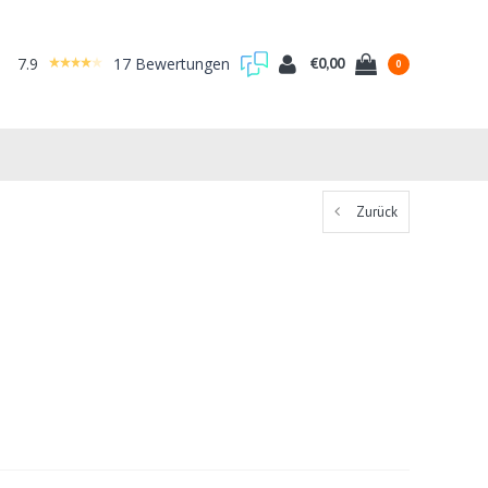
7.9
17 Bewertungen
€0,00
0
Zurück