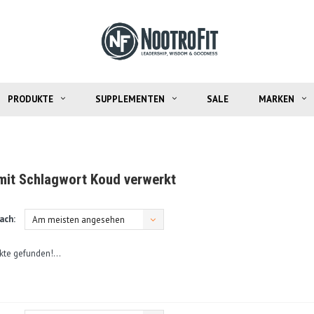
PRODUKTE
SUPPLEMENTEN
SALE
MARKEN
 mit Schlagwort Koud verwerkt
ach:
Am meisten angesehen
kte gefunden!...