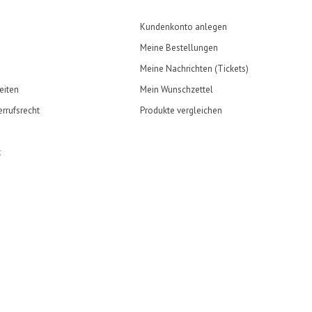
Kundenkonto anlegen
Meine Bestellungen
Meine Nachrichten (Tickets)
eiten
Mein Wunschzettel
rrufsrecht
Produkte vergleichen
t