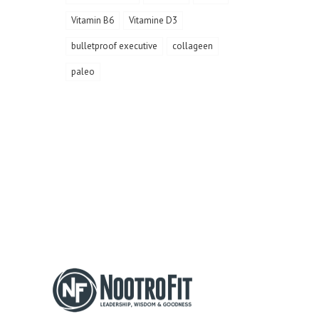
Vitamin B6
Vitamine D3
bulletproof executive
collageen
paleo