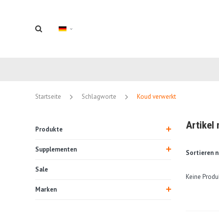
Startseite
Schlagworte
Koud verwerkt
Artikel
Produkte
Supplementen
Sortieren n
Sale
Keine Produ
Marken