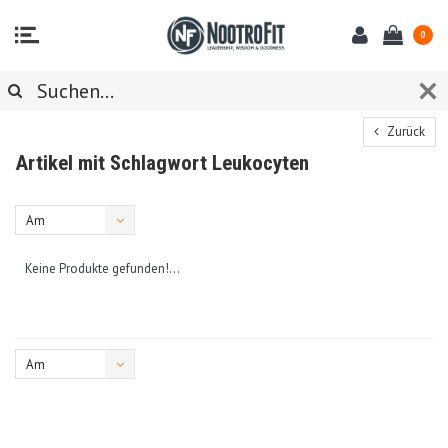
0
Zurück
Artikel mit Schlagwort Leukocyten
Am
meisten
Keine Produkte gefunden!...
angesehen
Am
meisten
angesehen