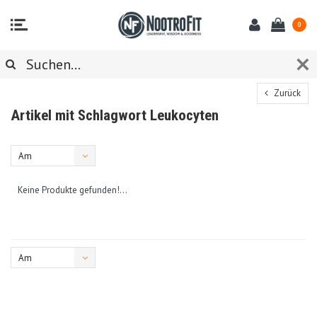
0
Zurück
Artikel mit Schlagwort Leukocyten
Am
meisten
Keine Produkte gefunden!...
angesehen
Am
meisten
angesehen