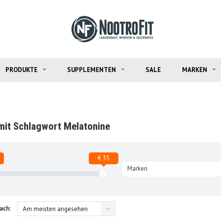
PRODUKTE
SUPPLEMENTEN
SALE
MARKEN
 mit Schlagwort Melatonine
€ 35
Marken
ach:
Am meisten angesehen