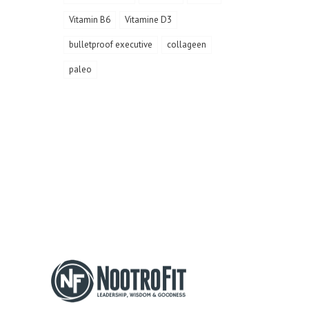
Vitamin B6
Vitamine D3
bulletproof executive
collageen
paleo