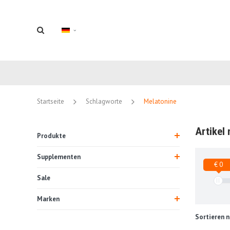
Startseite
Schlagworte
Melatonine
Artikel
Produkte
Supplementen
€ 0
Sale
Marken
Sortieren n