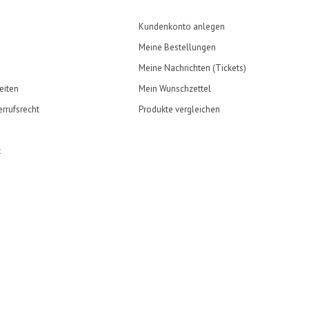
Kundenkonto anlegen
Meine Bestellungen
Meine Nachrichten (Tickets)
eiten
Mein Wunschzettel
rrufsrecht
Produkte vergleichen
t