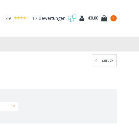
7.9
17 Bewertungen
€0,00
0
Zurück