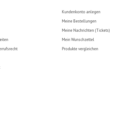
Kundenkonto anlegen
Meine Bestellungen
Meine Nachrichten (Tickets)
eiten
Mein Wunschzettel
rrufsrecht
Produkte vergleichen
t