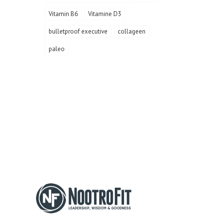
Vitamin B6
Vitamine D3
bulletproof executive
collageen
paleo