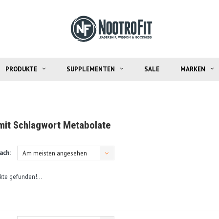
PRODUKTE
SUPPLEMENTEN
SALE
MARKEN
 mit Schlagwort Metabolate
ach:
Am meisten angesehen
kte gefunden!...