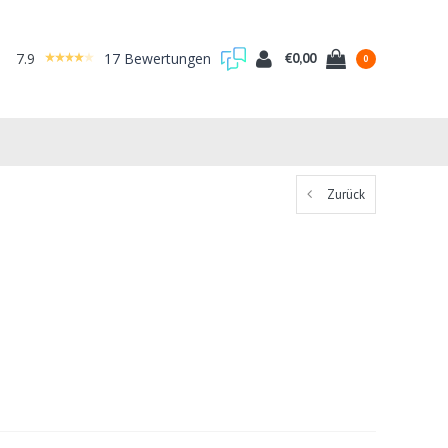
7.9
17 Bewertungen
€0,00
0
Zurück