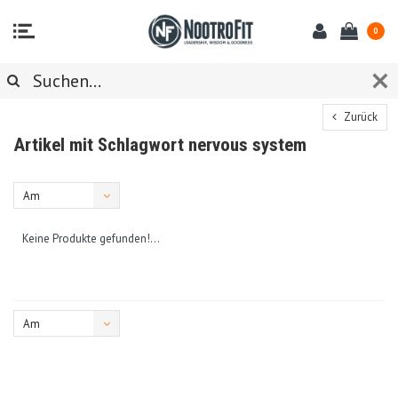
0
Zurück
Artikel mit Schlagwort nervous system
Am
meisten
Keine Produkte gefunden!...
angesehen
Am
meisten
angesehen