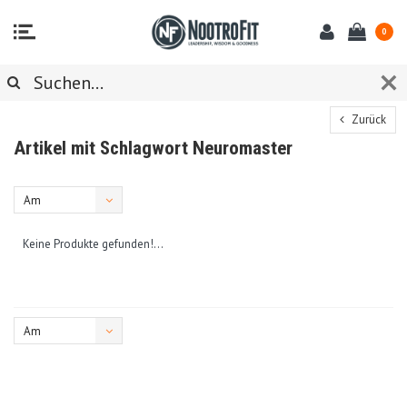
0
Zurück
Artikel mit Schlagwort Neuromaster
Am
meisten
Keine Produkte gefunden!...
angesehen
Am
meisten
angesehen