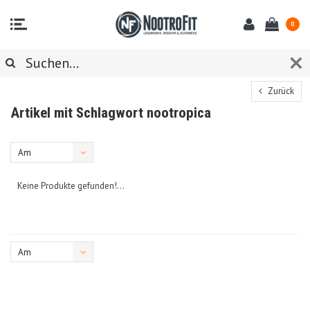
0
Zurück
Artikel mit Schlagwort nootropica
Am
meisten
Keine Produkte gefunden!...
angesehen
Am
meisten
angesehen