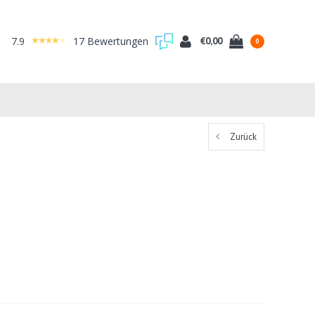
7.9
17 Bewertungen
€0,00
0
Zurück