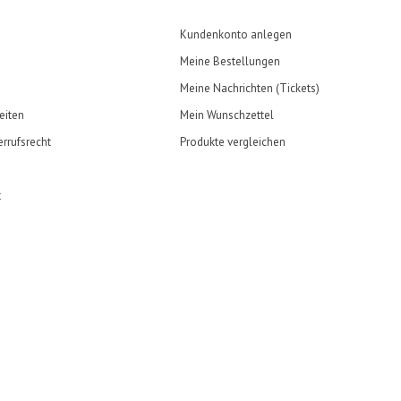
Kundenkonto anlegen
Meine Bestellungen
Meine Nachrichten (Tickets)
eiten
Mein Wunschzettel
rrufsrecht
Produkte vergleichen
t