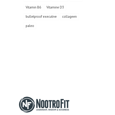
Vitamin B6
Vitamine D3
bulletproof executive
collageen
paleo