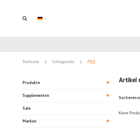
Startseite
Schlagworte
PQQ
Artikel
Produkte
Supplementen
Sortieren n
Sale
Keine Produ
Marken