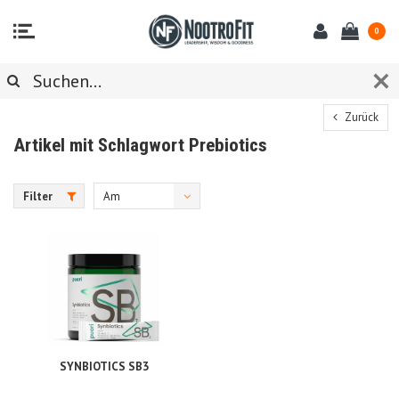
0
Zurück
Artikel mit Schlagwort Prebiotics
Filter
Am
meisten
angesehen
SYNBIOTICS SB3