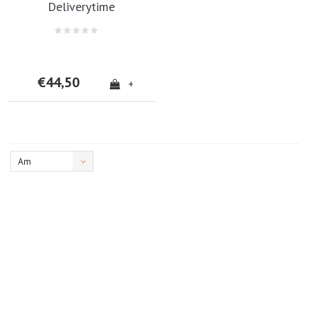
Deliverytime
€44,50
+
Am
meisten
angesehen