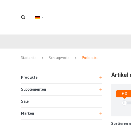
Startseite
Schlagworte
Probiotica
Artikel
Produkte
Supplementen
€ 0
Sale
Marken
Sortieren n