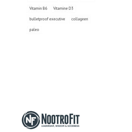
Vitamin B6
Vitamine D3
bulletproof executive
collageen
paleo