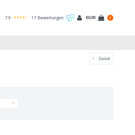
7.9
17 Bewertungen
€0,00
0
Zurück