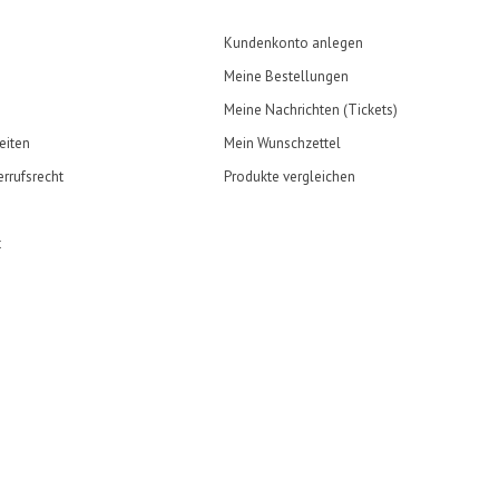
Kundenkonto anlegen
Meine Bestellungen
Meine Nachrichten (Tickets)
eiten
Mein Wunschzettel
rrufsrecht
Produkte vergleichen
t