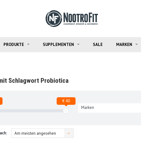
PRODUKTE
SUPPLEMENTEN
SALE
MARKEN
 mit Schlagwort Probiotica
€ 40
Marken
ach:
Am meisten angesehen