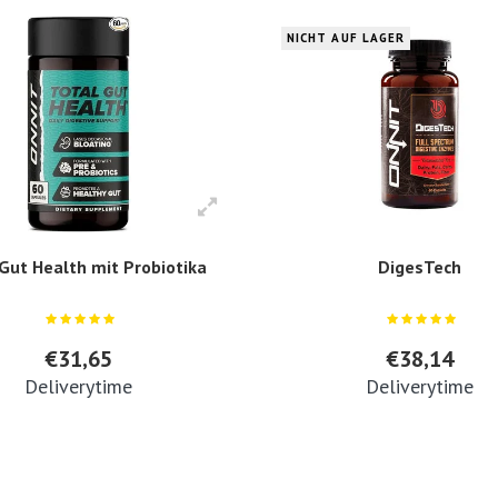
NICHT AUF LAGER
Gut Health mit Probiotika
DigesTech
€31,65
€38,14
Deliverytime
Deliverytime