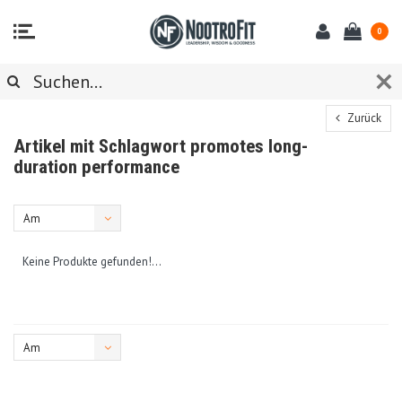
0
Zurück
Artikel mit Schlagwort promotes long-
duration performance
Am
meisten
Keine Produkte gefunden!...
angesehen
Am
meisten
angesehen