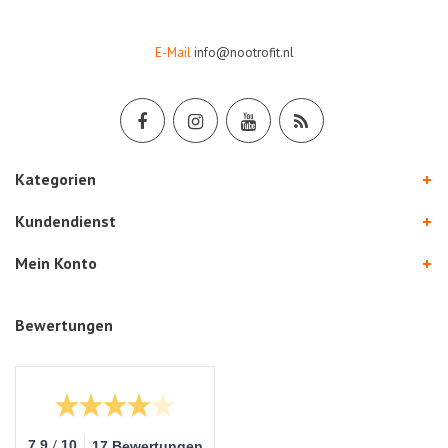
E-Mail
info@nootrofit.nl
Kategorien
Kundendienst
Mein Konto
Bewertungen
/
7.9
10
17 Bewertungen