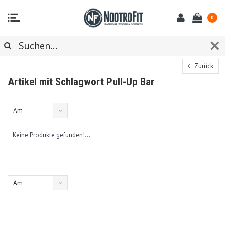
0
Zurück
Artikel mit Schlagwort Pull-Up Bar
Am
meisten
Keine Produkte gefunden!...
angesehen
Am
meisten
angesehen