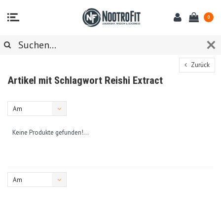
0
Zurück
Artikel mit Schlagwort Reishi Extract
Am
meisten
Keine Produkte gefunden!...
angesehen
Am
meisten
angesehen