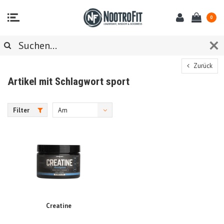
0
Zurück
Artikel mit Schlagwort sport
Filter
Am
meisten
angesehen
Creatine