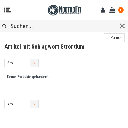
0
Zurück
Artikel mit Schlagwort Strontium
Am
meisten
Keine Produkte gefunden!...
angesehen
Am
meisten
angesehen