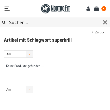
0
Zurück
Artikel mit Schlagwort superkrill
Am
meisten
Keine Produkte gefunden!...
angesehen
Am
meisten
angesehen