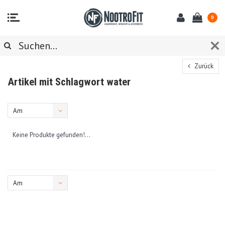
0
Zurück
Artikel mit Schlagwort water
Am
meisten
Keine Produkte gefunden!...
angesehen
Am
meisten
angesehen