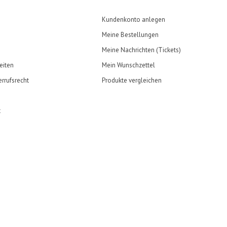
Kundenkonto anlegen
Meine Bestellungen
Meine Nachrichten (Tickets)
eiten
Mein Wunschzettel
rrufsrecht
Produkte vergleichen
t