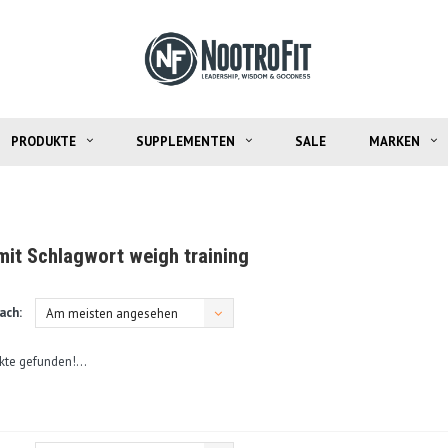
PRODUKTE
SUPPLEMENTEN
SALE
MARKEN
 mit Schlagwort weigh training
ach:
Am meisten angesehen
kte gefunden!...