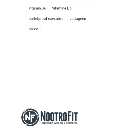
Vitamin B6
Vitamine D3
bulletproof executive
collageen
paleo