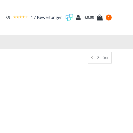
7.9
17 Bewertungen
€0,00
0
Zurück