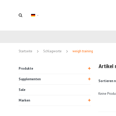
Startseite
Schlagworte
weigh training
Artikel
Produkte
Supplementen
Sortieren n
Sale
Keine Produ
Marken