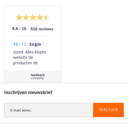
/
8.8
10
516 reviews
10
/
10
Engin
Goed. Alles klopte
website de
producten de
bezorging geen
problemen ervaren.
Inschrijven nieuwsbrief
VERSTUUR