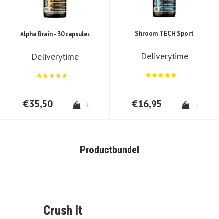
Shroom TECH Sport
Alpha Brain - 30 capsules
Deliverytime
Deliverytime
€35,50
€16,95
+
+
Productbundel
Crush It