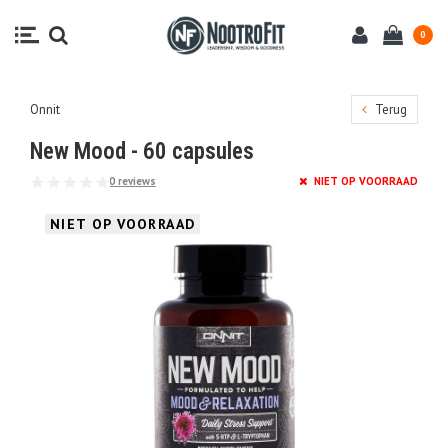
0
Onnit
Terug
New Mood - 60 capsules
0 reviews
NIET OP VOORRAAD
NIET OP VOORRAAD