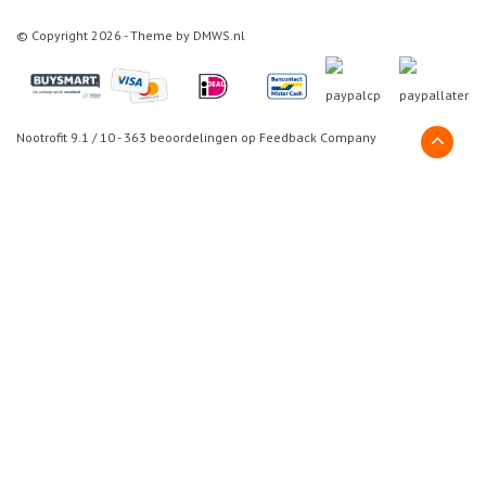
© Copyright 2026 - Theme by
DMWS.nl
Nootrofit
9.1
/
10
-
363
beoordelingen op
Feedback Company