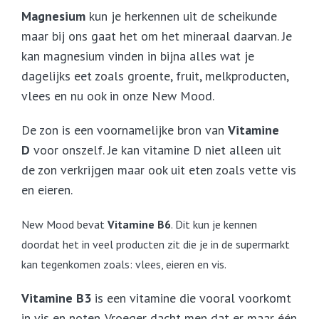
Magnesium
kun je herkennen uit de scheikunde
maar bij ons gaat het om het mineraal daarvan. Je
kan magnesium vinden in bijna alles wat je
dagelijks eet zoals groente, fruit, melkproducten,
vlees en nu ook in onze New Mood.
De zon is een voornamelijke bron van
Vitamine
D
voor onszelf. Je kan vitamine D niet alleen uit
de zon verkrijgen maar ook uit eten zoals vette vis
en eieren.
New Mood bevat
Vitamine B6
. Dit kun je kennen
doordat het in veel producten zit die je in de supermarkt
kan tegenkomen zoals: vlees, eieren en vis.
Vitamine B3
is een vitamine die vooral voorkomt
in vis en noten. Vroeger dacht men dat er maar één