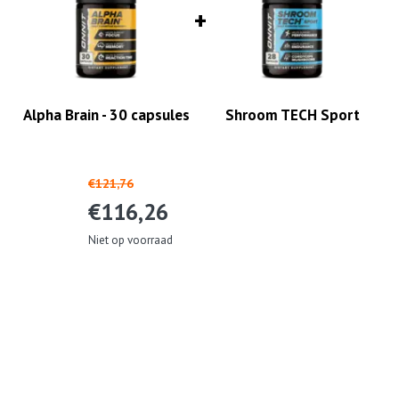
Alpha Brain - 30 capsules
Shroom TECH Sport
€121,76
€116,26
Niet op voorraad