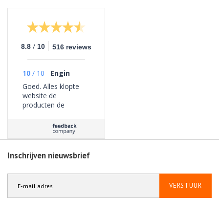
/
8.8
10
516 reviews
10
/
10
Engin
Goed. Alles klopte
website de
producten de
bezorging geen
problemen ervaren.
Inschrijven nieuwsbrief
VERSTUUR