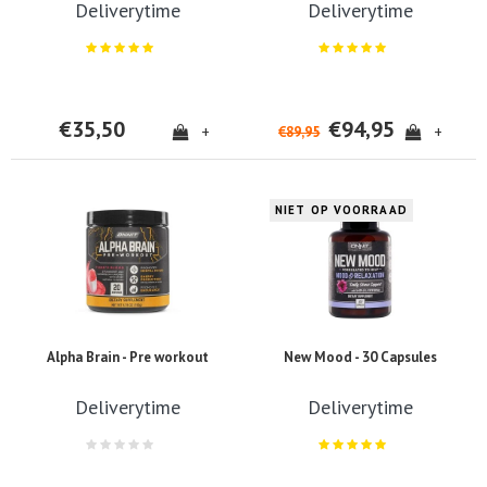
Deliverytime
Deliverytime
€35,50
€94,95
+
+
€89,95
NIET OP VOORRAAD
Alpha Brain - Pre workout
New Mood - 30 Capsules
Deliverytime
Deliverytime