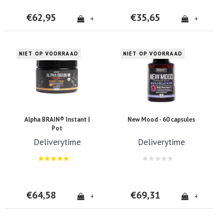
€62,95
€35,65
+
+
NIET OP VOORRAAD
NIET OP VOORRAAD
Alpha BRAIN® Instant |
New Mood - 60 capsules
Pot
Deliverytime
Deliverytime
€64,58
€69,31
+
+