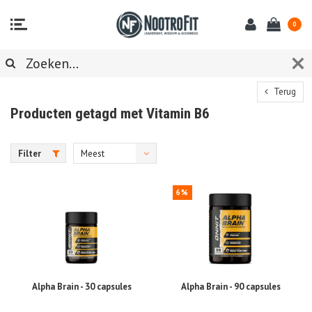
0
Terug
Producten getagd met Vitamin B6
Filter
Meest
bekeken
6%
Alpha Brain - 30 capsules
Alpha Brain - 90 capsules