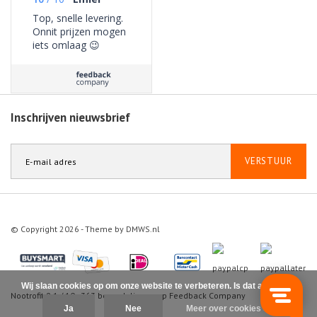
Top, snelle levering.
Onnit prijzen mogen
iets omlaag 😉
Inschrijven nieuwsbrief
VERSTUUR
© Copyright 2026 - Theme by
DMWS.nl
Wij slaan cookies op om onze website te verbeteren. Is dat akkoord?
Nootrofit
9.1
/
10
-
363
beoordelingen op
Feedback Company
Ja
Nee
Meer over cookies »