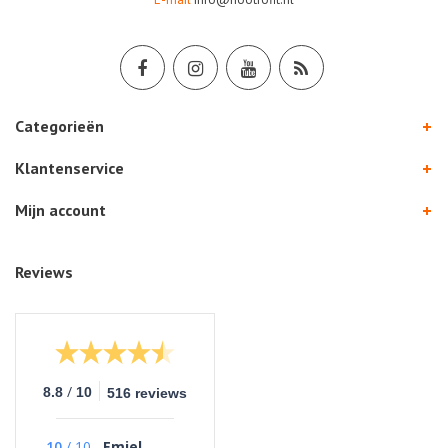
Categorieën
Klantenservice
Mijn account
Reviews
/
8.8
10
516 reviews
10
/
10
Emiel