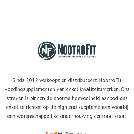
Sinds 2012 verkoopt en distributeert NootroFit
voedingsupplementen van enkel kwaliteitsmerken. Ons
streven is binnen de enorme hoeveelheid aanbod ons
enkel te richten op de high end supplementen waarbij
een wetenschappelijke onderbouwing centraal staat.
E-mail
info@nootrofit.nl